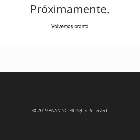
Próximamente.
Volvemos pronto
© 2019 ENA VINCI All Rights Reserved.