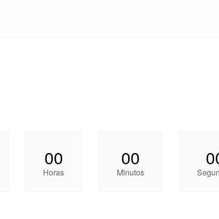
00
00
0
Horas
Minutos
Segu