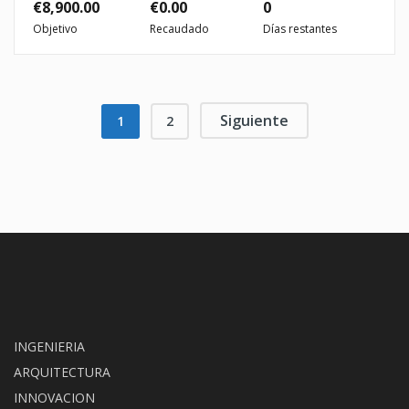
€
8,900.00
€
0.00
0
Objetivo
Recaudado
Días restantes
Siguiente
1
2
INGENIERIA
ARQUITECTURA
INNOVACION