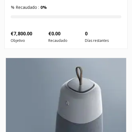
% Recaudado :
0%
€
7,800.00
€
0.00
0
Objetivo
Recaudado
Días restantes