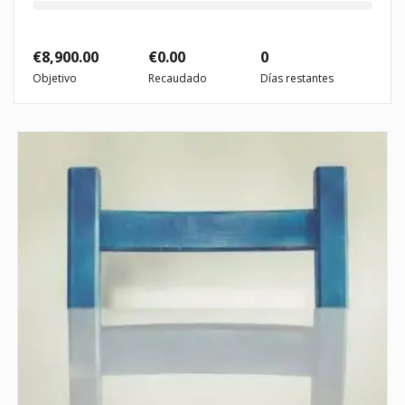
€
8,900.00
€
0.00
0
Objetivo
Recaudado
Días restantes