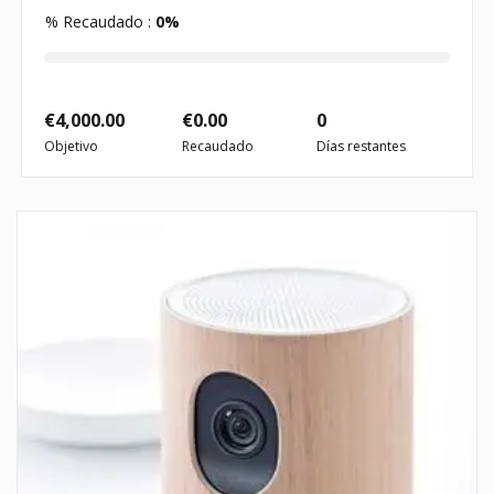
% Recaudado :
0%
€
4,000.00
€
0.00
0
Objetivo
Recaudado
Días restantes