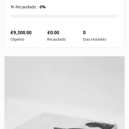
% Recaudado :
0%
€
9,300.00
€
0.00
0
Objetivo
Recaudado
Días restantes