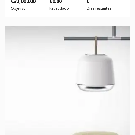
€
32,000.00
€
0.00
0
Objetivo
Recaudado
Días restantes