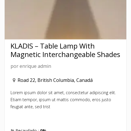
KLADIS – Table Lamp With
Magnetic Interchangeable Shades
por
enrique admin
Road 22, British Columbia, Canadá
Lorem ipsum dolor sit amet, consectetur adipiscing elit.
Etiam tempor, ipsum ut mattis commodo, eros justo
feugiat ante, sed trist
% Recaudado :
0%