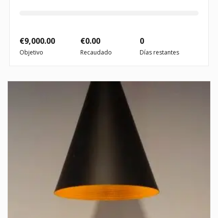
€
9,000.00
€
0.00
0
Objetivo
Recaudado
Días restantes