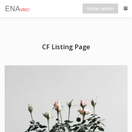
Iniciar sesión
CF Listing Page