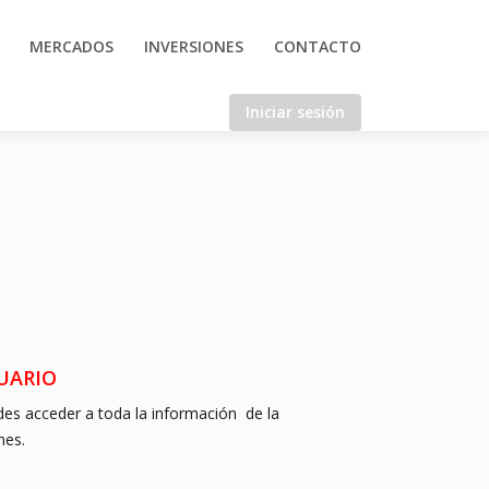
MERCADOS
INVERSIONES
CONTACTO
Iniciar sesión
O USUARIO
des acceder a toda la información de la
nes.