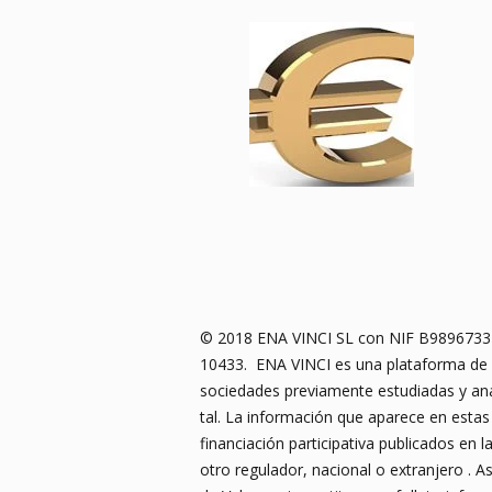
© 2018 ENA VINCI SL con NIF B98967334 –
10433. ENA VINCI es una plataforma de fin
sociedades previamente estudiadas y an
tal. La información que aparece en estas
financiación participativa publicados en
otro regulador, nacional o extranjero . 