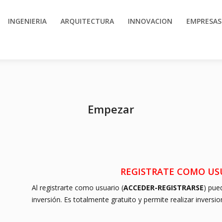
INGENIERIA
ARQUITECTURA
INNOVACION
EMPRESAS
Empezar
REGISTRATE COM
Al registrarte como usuario (
ACCEDER-REGISTRARSE
) pue
inversión. Es totalmente gratuito y permite realizar inversio