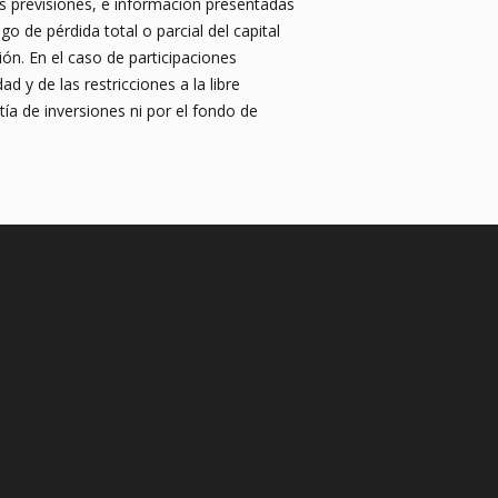
as previsiones, e información presentadas
o de pérdida total o parcial del capital
ión. En el caso de participaciones
ad y de las restricciones a la libre
tía de inversiones ni por el fondo de