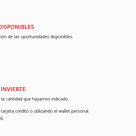
NES DISPONIBLES
ión de las oportunidades disponibles.
 E INVIERTE
 la cantidad que hayamos indicado.
arjeta crédito o utilizando el wallet personal.
b.