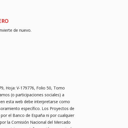
INERO
invierte de nuevo.
879, Hoja: V-179776, Folio 50, Tomo
amos (o participaciones sociales) a
 en esta web debe interpretarse como
esoramiento específico. Los Proyectos de
i por el Banco de España ni por cualquier
a por la Comisión Nacional del Mercado