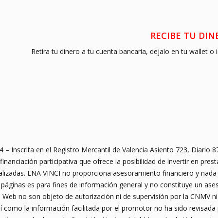
RECIBE TU D
Retira tu dinero a tu cuenta bancaria, dejalo en tu wallet o 
 Inscrita en el Registro Mercantil de Valencia Asiento 723, Diario 
anciación participativa que ofrece la posibilidad de invertir en prest
alizadas. ENA VINCI no proporciona asesoramiento financiero y nada
 páginas es para fines de información general y no constituye un as
 la Web no son objeto de autorización ni de supervisión por la CNMV n
Así como la información facilitada por el promotor no ha sido revisad