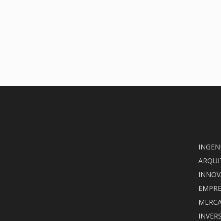
INGEN
ARQUI
INNOV
EMPRE
MERC
INVER