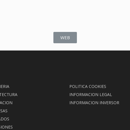
WEB
IERIA
POLITICA COOKIES
TECTURA
INFORMACION LEGAL
ACION
INFORMACION INVERSOR
SAS
ADOS
SIONES