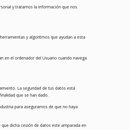
rsonal y tratamos la información que nos
de herramientas y algoritmos que ayudan a esta
an en el ordenador del Usuario cuando navega
tamiento. La seguridad de tus datos está
finalidad que se han dado.
ndustria para asegurarnos de que no haya
de que dicha cesión de datos este amparada en