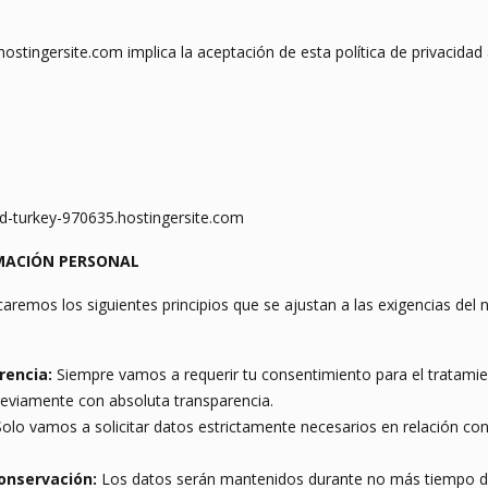
stingersite.com implica la aceptación de esta política de privacidad
-turkey-970635.hostingersite.com
RMACIÓN PERSONAL
icaremos los siguientes principios que se ajustan a las exigencias d
arencia:
Siempre vamos a requerir tu consentimiento para el tratamie
reviamente con absoluta transparencia.
olo vamos a solicitar datos estrictamente necesarios en relación con
conservación:
Los datos serán mantenidos durante no más tiempo del 