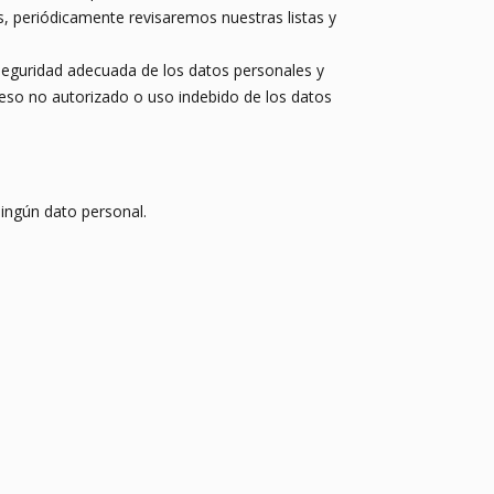
s, periódicamente revisaremos nuestras listas y
seguridad adecuada de los datos personales y
ceso no autorizado o uso indebido de los datos
ingún dato personal.