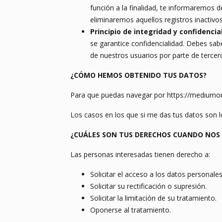
función a la finalidad, te informaremos 
eliminaremos aquellos registros inactivo
Principio de integridad y confidencia
se garantice confidencialidad. Debes sa
de nuestros usuarios por parte de tercer
¿CÓMO HEMOS OBTENIDO TUS DATOS?
Para que puedas navegar por https://mediumorc
Los casos en los que si me das tus datos son l
¿CUÁLES SON TUS DERECHOS CUANDO NOS 
Las personas interesadas tienen derecho a:
Solicitar el acceso a los datos personales
Solicitar su rectificación o supresión.
Solicitar la limitación de su tratamiento.
Oponerse al tratamiento.