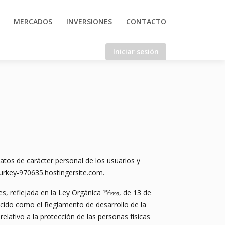
MERCADOS
INVERSIONES
CONTACTO
Iniciar sesión
atos de carácter personal de los usuarios y
turkey-970635.hostingersite.com.
 reflejada en la Ley Orgánica 15⁄1999, de 13 de
nocido como el Reglamento de desarrollo de la
lativo a la protección de las personas físicas