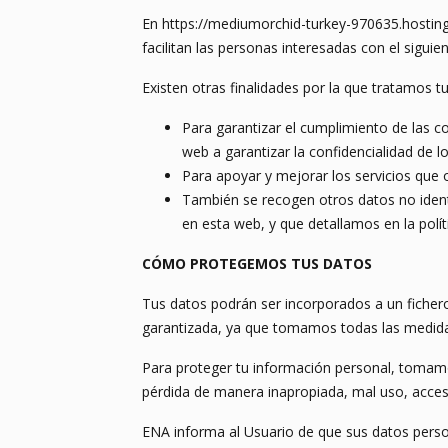
En https://mediumorchid-turkey-970635.hosting
facilitan las personas interesadas con el siguie
Existen otras finalidades por la que tratamos t
Para garantizar el cumplimiento de las co
web a garantizar la confidencialidad de 
Para apoyar y mejorar los servicios que 
También se recogen otros datos no ident
en esta web, y que detallamos en la polít
CÓMO PROTEGEMOS TUS DATOS
Tus datos podrán ser incorporados a un fichero
garantizada, ya que tomamos todas las medidas 
Para proteger tu información personal, tomamo
pérdida de manera inapropiada, mal uso, acceso
ENA informa al Usuario de que sus datos perso