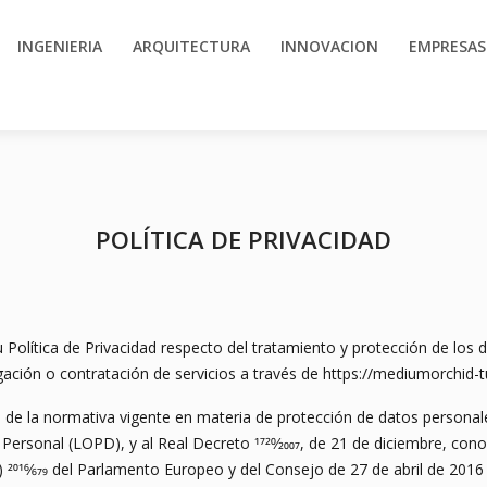
INGENIERIA
ARQUITECTURA
INNOVACION
EMPRESAS
POLÍTICA DE PRIVACIDAD
Política de Privacidad respecto del tratamiento y protección de los d
ación o contratación de servicios a través de https://mediumorchid-
de la normativa vigente en materia de protección de datos personales,
Personal (LOPD), y al Real Decreto 1720⁄2007, de 21 de diciembre, co
16⁄679 del Parlamento Europeo y del Consejo de 27 de abril de 2016 re