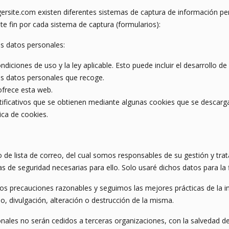
ersite.com existen diferentes sistemas de captura de información pe
nte fin por cada sistema de captura (formularios):
us datos personales:
ndiciones de uso y la ley aplicable. Esto puede incluir el desarrollo 
los datos personales que recoge.
ofrece esta web.
ificativos que se obtienen mediante algunas cookies que se descarg
ica de cookies.
 de lista de correo, del cual somos responsables de su gestión y tra
de seguridad necesarias para ello. Solo usaré dichos datos para la 
s precauciones razonables y seguimos las mejores prácticas de la i
, divulgación, alteración o destrucción de la misma.
nales no serán cedidos a terceras organizaciones, con la salvedad 