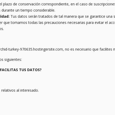
del plazo de conservación correspondiente, en el caso de suscripcione
s durante un tiempo considerable.
lidad:
Tus datos serán tratados de tal manera que se garantice una 
ber que tomamos todas las precauciones necesarias para evitar el ac
os.
hid-turkey-970635.hostingersite.com, no es necesario que facilites n
os siguientes:
FACILITAS TUS DATOS?
 relativos al interesado.