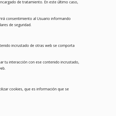
 encargado de tratamiento. En este último caso,
rirá consentimiento al Usuario informando
dares de seguridad.
contenido incrustado de otras web se comporta
sar tu interacción con ese contenido incrustado,
web.
lizar cookies, que es información que se