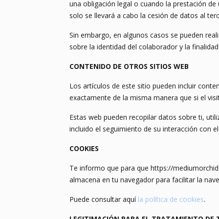
una obligación legal o cuando la prestación de
solo se llevará a cabo la cesión de datos al t
Sin embargo, en algunos casos se pueden reali
sobre la identidad del colaborador y la finalid
CONTENIDO DE OTROS SITIOS WEB
Los artículos de este sitio pueden incluir cont
exactamente de la misma manera que si el visit
Estas web pueden recopilar datos sobre ti, util
incluido el seguimiento de su interacción con 
COOKIES
Te informo que para que https://mediumorchid-
almacena en tu navegador para facilitar la nav
Puede consultar aquí
la política de cookies
.
LEGITIMACIÓN PARA EL TRATAMIENTO DE 