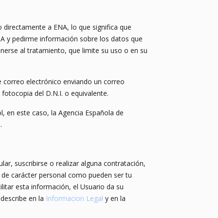
o directamente a ENA, lo que significa que
ENA y pedirme información sobre los datos que
erse al tratamiento, que limite su uso o en su
de correo electrónico enviando un correo
otocopia del D.N.I. o equivalente.
ol, en este caso, la Agencia Española de
.
r, suscribirse o realizar alguna contratación,
s de carácter personal como pueden ser tu
ilitar esta información, el Usuario da su
describe en la
Informacion Legal
y en la