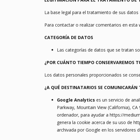
La base legal para el tratamiento de sus datos 
Para contactar o realizar comentarios en esta w
CATEGORÍA DE DATOS
Las categorías de datos que se tratan son
¿POR CUÁNTO TIEMPO CONSERVAREMOS T
Los datos personales proporcionados se conserv
¿A QUÉ DESTINATARIOS SE COMUNICARÁN 
Google Analytics
es un servicio de ana
Parkway, Mountain View (California), CA 
ordenador, para ayudar a https://mediumo
genera la cookie acerca de su uso de htt
archivada por Google en los servidores 