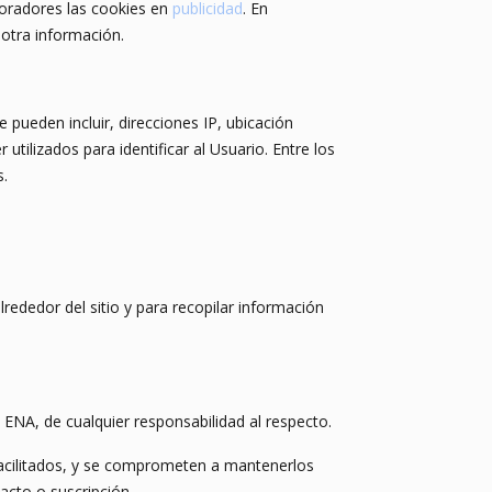
boradores las cookies en
publicidad
. En
 otra información.
pueden incluir, direcciones IP, ubicación
utilizados para identificar al Usuario. Entre los
s.
lrededor del sitio y para recopilar información
ENA, de cualquier responsabilidad al respecto.
 facilitados, y se comprometen a mantenerlos
acto o suscripción.