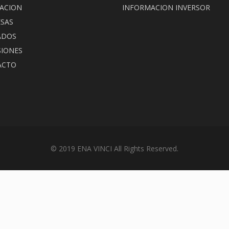
ACION
INFORMACION INVERSOR
SAS
ADOS
SIONES
ACTO
© 2019 ENA VINCI All Rights Reserved.