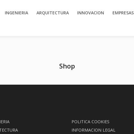
INGENIERIA
ARQUITECTURA
INNOVACION
EMPRESAS
Shop
IERIA
POLITICA COOKIES
TECTURA
INFORMACION LEGAL